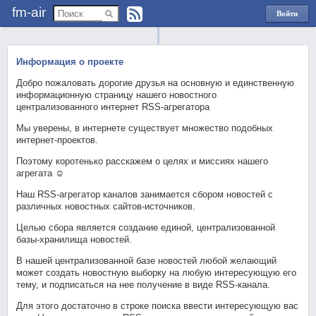
fm-air
Войти
через
Яндекс
Информация о проекте
Добро пожаловать дорогие друзья на основную и единственную
информационную страницу нашего новостного
централизованного интернет RSS-агрегатора
Мы уверены, в интернете существует множество подобных
интернет-проектов.
Поэтому коротенько расскажем о целях и миссиях нашего
агрегата ☺
Наш RSS-агрегатор каналов занимается сбором новостей с
различных новостных сайтов-источников.
Целью сбора является создание единой, централизованной
базы-хранилища новостей.
В нашей централизованной базе новостей любой желающий
может создать новостную выборку на любую интересующую его
тему, и подписаться на нее получение в виде RSS-канала.
Для этого достаточно в строке поиска ввести интересующую вас