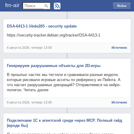
fm-air
Войти
через
Яндекс
DSA-6413-1 libde265 - security update
https://security-tracker.debian.org/tracker/DSA-6413-1
6 августа 2026, четверг 13:00
Источник
Генерируем разрушаемые объекты для 2D-игры
В прошлых частях мы тестили и сравнивали разные модели,
которые рисовали игровые ассеты по референсу из Пейнта. А
что насчет разрушаемых декораций? Отправляемся на нейро-
полигон. Читать далее
6 августа 2026, четверг 13:00
Источник
Подключаем 1С к агентской среде через MCP. Полный гайд
(вроде бы)