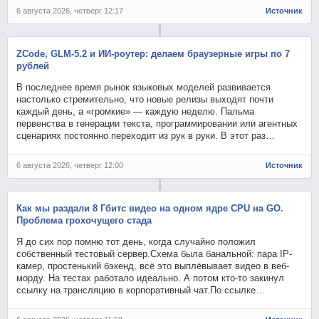
6 августа 2026, четверг 12:17
Источник
ZCode, GLM-5.2 и ИИ-роутер: делаем браузерные игры по 7
рублей
В последнее время рынок языковых моделей развивается
настолько стремительно, что новые релизы выходят почти
каждый день, а «громкие» — каждую неделю. Пальма
первенства в генерации текста, программировании или агентных
сценариях постоянно переходит из рук в руки. В этот раз…
6 августа 2026, четверг 12:00
Источник
Как мы раздали 8 Гбитс видео на одном ядре CPU на GO.
Проблема грохочущего стада
Я до сих пор помню тот день, когда случайно положил
собственный тестовый сервер.Схема была банальной: пара IP-
камер, простенький бэкенд, всё это выплёвывает видео в веб-
морду. На тестах работало идеально. А потом кто-то закинул
ссылку на трансляцию в корпоративный чат.По ссылке…