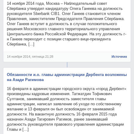
14 ноября 2014 года, Москва – Наблюдательный совет
Сбербанка утвердил кандидатуру Олега Ганеева на должность
руководителя Sberbank CIB1. Олег Ганеев становится членом
Правления, заместителем Председателя Правления Сбербанка.
Олег Ганеев вступит в должность в случае положительного
решения Московского главного территориального управления
Центрального банка Российской Федерации. На эту должность г-
н Ганеев переходит с позиции старшего вице-президента
Сбербанка, [...]
14 ноября 2014, пятница 21:28
Источник
Обязанности и.о. главы администрации Дербента возложены
на Азади Рагимова
16 февраля в администрации городского округа «город Дербент»
произведены кадровые изменения. Татжатдин Тофикович
Султанов, занимавший должность заместителя главы
администрации, написал заявление об уходе по собственному
желанию и 13 февраля он был освобожден от занимаемой
должности. На вакантную должность 16 февраля 2015 года
назначен Азади Тагирович Рагимов, ранее занимавший
должность руководителя правового управления администрации
Главы и […]