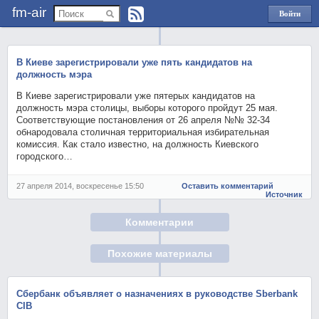
fm-air
Войти
через
Яндекс
В Киеве зарегистрировали уже пять кандидатов на
должность мэра
В Киеве зарегистрировали уже пятерых кандидатов на
должность мэра столицы, выборы которого пройдут 25 мая.
Соответствующие постановления от 26 апреля №№ 32-34
обнародовала столичная территориальная избирательная
комиссия. Как стало известно, на должность Киевского
городского…
27 апреля 2014, воскресенье 15:50
Оставить комментарий
Источник
Комментарии
Похожие материалы
Сбербанк объявляет о назначениях в руководстве Sberbank
CIB