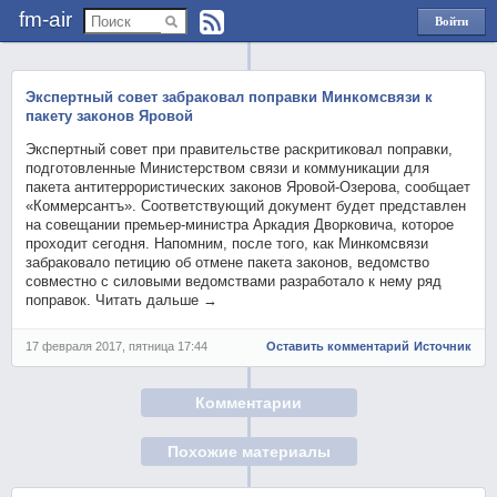
fm-air
Войти
через
Яндекс
Экспертный совет забраковал поправки Минкомсвязи к
пакету законов Яровой
Экспертный совет при правительстве раскритиковал поправки,
подготовленные Министерством связи и коммуникации для
пакета антитеррористических законов Яровой-Озерова, сообщает
«Коммерсантъ». Соответствующий документ будет представлен
на совещании премьер-министра Аркадия Дворковича, которое
проходит сегодня. Напомним, после того, как Минкомсвязи
забраковало петицию об отмене пакета законов, ведомство
совместно с силовыми ведомствами разработало к нему ряд
поправок. Читать дальше →
17 февраля 2017, пятница 17:44
Оставить комментарий
Источник
Комментарии
Похожие материалы