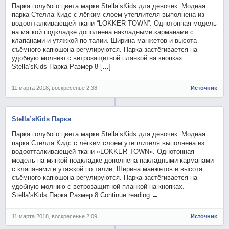
Парка голубого цвета марки Stella’sKids для девочек. Модная
парка Стелла Кидс с лёгким слоем утеплителя выполнена из
водоотталкивающей ткани “LOKKER TOWN”. Однотонная модель
на мягкой подкладке дополнена накладными карманами с
клапанами и утяжкой по талии. Ширина манжетов и высота
съёмного капюшона регулируются. Парка застёгивается на
удобную молнию с ветрозащитной планкой на кнопках.
Stella’sKids Парка Размер 8 […]
11 марта 2018, воскресенье 2:38
Источник
Stella’sKids Парка
Парка голубого цвета марки Stella’sKids для девочек. Модная
парка Стелла Кидс с лёгким слоем утеплителя выполнена из
водоотталкивающей ткани «LOKKER TOWN». Однотонная
модель на мягкой подкладке дополнена накладными карманами
с клапанами и утяжкой по талии. Ширина манжетов и высота
съёмного капюшона регулируются. Парка застёгивается на
удобную молнию с ветрозащитной планкой на кнопках.
Stella’sKids Парка Размер 8 Continue reading →
11 марта 2018, воскресенье 2:09
Источник