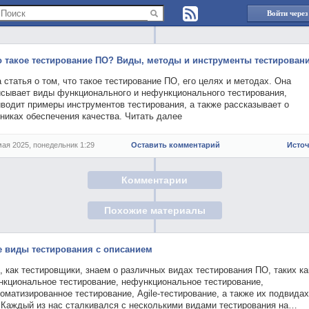
Войти через
о такое тестирование ПО? Виды, методы и инструменты тестирован
 статья о том, что такое тестирование ПО, его целях и методах. Она
исывает виды функционального и нефункционального тестирования,
водит примеры инструментов тестирования, а также рассказывает о
никах обеспечения качества. Читать далее
мая 2025, понедельник 1:29
Оставить комментарий
Исто
Комментарии
Похожие материалы
е виды тестирования с описанием
 как тестировщики, знаем о различных видах тестирования ПО, таких ка
нкциональное тестирование, нефункциональное тестирование,
оматизированное тестирование, Agile-тестирование, а также их подвидах
д.Каждый из нас сталкивался с несколькими видами тестирования на…