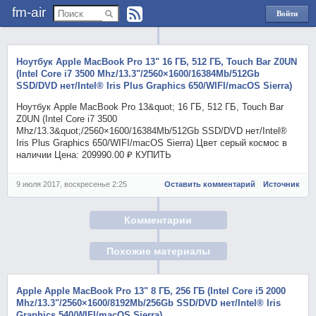
fm-air
Войти
через
Яндекс
Ноутбук Apple MacBook Pro 13" 16 ГБ, 512 ГБ, Touch Bar Z0UN
(Intel Core i7 3500 Mhz/13.3"/2560×1600/16384Mb/512Gb
SSD/DVD нет/Intel® Iris Plus Graphics 650/WIFI/macOS Sierra)
Ноутбук Apple MacBook Pro 13&quot; 16 ГБ, 512 ГБ, Touch Bar
Z0UN (Intel Core i7 3500
Mhz/13.3&quot;/2560×1600/16384Mb/512Gb SSD/DVD нет/Intel®
Iris Plus Graphics 650/WIFI/macOS Sierra) Цвет серый космос в
наличии Цена: 209990.00 ₽ КУПИТЬ
9 июля 2017, воскресенье 2:25
Оставить комментарий
Источник
Комментарии
Похожие материалы
Apple Apple MacBook Pro 13" 8 ГБ, 256 ГБ (Intel Core i5 2000
Mhz/13.3"/2560×1600/8192Mb/256Gb SSD/DVD нет/Intel® Iris
Graphics 540/WIFI/macOS Sierra)