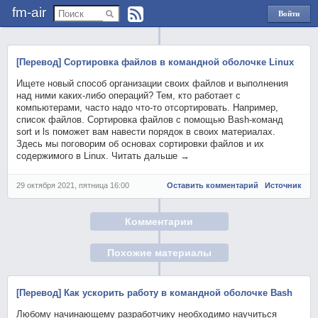
fm-air
Войти
через
Яндекс
[Перевод] Сортировка файлов в командной оболочке Linux
Ищете новый способ организации своих файлов и выполнения
над ними каких-либо операций? Тем, кто работает с
компьютерами, часто надо что-то отсортировать. Например,
список файлов. Сортировка файлов с помощью Bash-команд
sort и ls поможет вам навести порядок в своих материалах.
Здесь мы поговорим об основах сортировки файлов и их
содержимого в Linux. Читать дальше →
29 октября 2021, пятница 16:00
Оставить комментарий
Источник
Комментарии
Похожие материалы
[Перевод] Как ускорить работу в командной оболочке Bash
Любому начинающему разработчику необходимо научиться