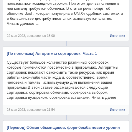
пользоваться командной строкой. При этом для выполнения в
ней команд требуется оболочка. В статье речь пойдёт об
оболочке Bash, которая популярна в UNIX-подобных системах и
в большинстве дистрибутивов Linux используется штатно.
Читать дальше →
22 мая 2022, воскресенье 15:00
Источник
[По полочкам] Алгоритмы сортировок. Часть 1
Существует большое количество различных сортировок,
которые применяются повсеместно в программах. Алгоритмы
сортировок помогают сэкономить такие ресурсы, как время
работы какой-либо части кода и, соответственно, время
человека и память, используемую для выполнения вашей
программы.В этой статье рассматриваются следующие
сортировки: сортировка обменами, сортировка выбором,
сортировка пузырьком, сортировка вставками. Читать далее
28 мая 2023, воскресенье 21:54
Источник
[Перевод] Обман обманщиков: форк-бомба нового уровня