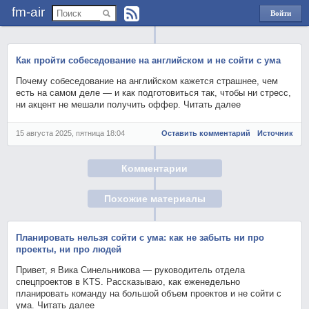
fm-air
Войти
через
Яндекс
Как пройти собеседование на английском и не сойти с ума
Почему собеседование на английском кажется страшнее, чем
есть на самом деле — и как подготовиться так, чтобы ни стресс,
ни акцент не мешали получить оффер. Читать далее
15 августа 2025, пятница 18:04
Оставить комментарий
Источник
Комментарии
Похожие материалы
Планировать нельзя сойти с ума: как не забыть ни про
проекты, ни про людей
Привет, я Вика Синельникова — руководитель отдела
спецпроектов в KTS. Рассказываю, как еженедельно
планировать команду на большой объем проектов и не сойти с
ума. Читать далее