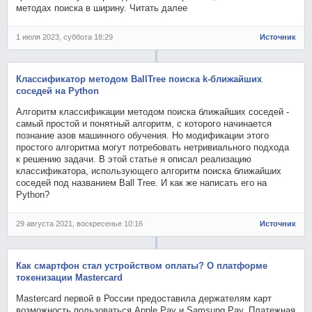
методах поиска в ширину. Читать далее
1 июля 2023, суббота 18:29
Источник
Классификатор методом BallTree поиска k-ближайших
соседей на Python
Алгоритм классификации методом поиска ближайших соседей -
самый простой и понятный алгоритм, с которого начинается
познание азов машинного обучения. Но модификации этого
простого алгоритма могут потребовать нетривиального подхода
к решению задачи. В этой статье я описал реализацию
классификатора, использующего алгоритм поиска ближайших
соседей под названием Ball Tree. И как же написать его на
Python?
29 августа 2021, воскресенье 10:16
Источник
Как смартфон стал устройством оплаты? О платформе
токенизации Mastercard
Mastercard первой в России предоставила держателям карт
возможность пользоваться Apple Pay и Samsung Pay. Платежная