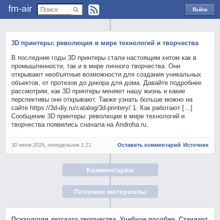
fm-air
Войти
через
Яндекс
3D принтеры: революция в мире технологий и творчества
В последние годы 3D принтеры стали настоящим хитом как в
промышленности, так и в мире личного творчества. Они
открывают необъятные возможности для создания уникальных
объектов, от протезов до декора для дома. Давайте подробнее
рассмотрим, как 3D принтеры меняют нашу жизнь и какие
перспективы они открывают. Также узнать больше можно на
сайте https://3d-diy.ru/catalog/3d-printery/ 1. Как работают […]
Сообщение 3D принтеры: революция в мире технологий и
творчества появились сначала на Androha.ru.
30 июня 2025, понедельник 1:21
Оставить комментарий
Источник
Комментарии
Похожие материалы
Психология детского творчества. Учебное пособие. Стандарт