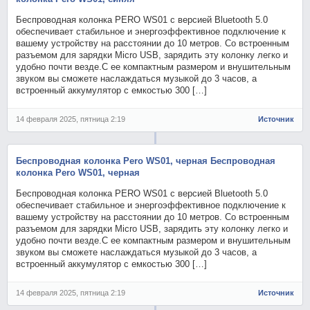
Беспроводная колонка PERO WS01 с версией Bluetooth 5.0
обеспечивает стабильное и энергоэффективное подключение к
вашему устройству на расстоянии до 10 метров. Со встроенным
разъемом для зарядки Micro USB, зарядить эту колонку легко и
удобно почти везде.С ее компактным размером и внушительным
звуком вы сможете наслаждаться музыкой до 3 часов, а
встроенный аккумулятор с емкостью 300 […]
14 февраля 2025, пятница 2:19
Источник
Беспроводная колонка Pero WS01, черная Беспроводная
колонка Pero WS01, черная
Беспроводная колонка PERO WS01 с версией Bluetooth 5.0
обеспечивает стабильное и энергоэффективное подключение к
вашему устройству на расстоянии до 10 метров. Со встроенным
разъемом для зарядки Micro USB, зарядить эту колонку легко и
удобно почти везде.С ее компактным размером и внушительным
звуком вы сможете наслаждаться музыкой до 3 часов, а
встроенный аккумулятор с емкостью 300 […]
14 февраля 2025, пятница 2:19
Источник