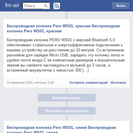
fm-air
Войти
через
Яндекс
Беспроводная колонка Pero WS01, красная Беспроводная
колонка Pero WS01, красная
Беспроводная колонка PERO WS01 с версией Bluetooth 5.0
обеспечивает стабильное и энергоэффективное подключение к
вашему устройству на расстоянии до 10 метров. Со встроенным
разъемом для зарядки Micro USB, зарядить эту колонку легко и
удобно почти везде.С ее компактным размером и внушительным
звуком вы сможете наслаждаться музыкой до 3 часов, а
встроенный аккумулятор с емкостью 300 […]
14 февраля 2025, пятница 3:08
Оставить комментарий
Источник
Комментарии
Похожие материалы
Беспроводная колонка Pero WS01, синяя Беспроводная
колонка Pero WS01, синяя