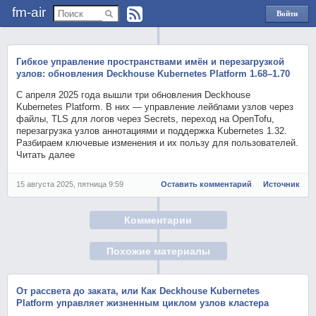
fm-air
Войти
через
Яндекс
Гибкое управление пространствами имён и перезагрузкой
узлов: обновления Deckhouse Kubernetes Platform 1.68–1.70
С апреля 2025 года вышли три обновления Deckhouse
Kubernetes Platform. В них — управление лейблами узлов через
файлы, TLS для логов через Secrets, переход на OpenTofu,
перезагрузка узлов аннотациями и поддержка Kubernetes 1.32.
Разбираем ключевые изменения и их пользу для пользователей.
Читать далее
15 августа 2025, пятница 9:59
Оставить комментарий
Источник
Комментарии
Похожие материалы
От рассвета до заката, или Как Deckhouse Kubernetes
Platform управляет жизненным циклом узлов кластера