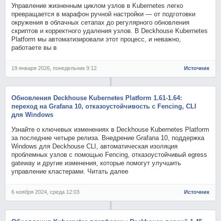
Управление жизненным циклом узлов в Kubernetes легко
превращается в марафон ручной настройки — от подготовки
окружения в облачных сетапах до регулярного обновления
скриптов и корректного удаления узлов. В Deckhouse Kubernetes
Platform мы автоматизировали этот процесс, и неважно,
работаете вы в
19 января 2026, понедельник 9:12
Источник
Обновления Deckhouse Kubernetes Platform 1.61-1.64:
переход на Grafana 10, отказоустойчивость с Fencing, CLI
для Windows
Узнайте о ключевых изменениях в Deckhouse Kubernetes Platform
за последние четыре релиза. Внедрение Grafana 10, поддержка
Windows для Deckhouse CLI, автоматическая изоляция
проблемных узлов с помощью Fencing, отказоустойчивый egress
gateway и другие изменения, которые помогут улучшить
управление кластерами. Читать далее
6 ноября 2024, среда 12:03
Источник