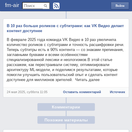
fm-air
Войти
через
Яндекс
В 10 раз больше роликов с субтитрами: как VK Видео делает
контент доступнее
В феврале 2025 года команда VK Видео в 10 раз увеличила
количество роликов с субтитрами и точность расшифровки речи.
Теперь субтитры есть в 90% контента — со знаками препинания,
заглавными буквами и всеми особенностями
специализированной лексики и неологизмов.В этой статье
расскажем, как перестраивали систему, оптимизировали
архитектуру ML-модели, и поделимся результатами, которые
помогли улучшить пользовательский опыт и сделать контент
доступнее для миллионов зрителей. Читать далее
24 мая 2025, суббота 11:05
Оставить комментарий
Источник
Комментарии
Похожие материалы