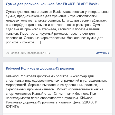
Сумка для роликов, коньков Star Fit «ICE BLADE Basic»
Сумка для коньков и роликов Basic классическая универсальная
сумка, предназначенная для хранения и транспортировки
ледовых коньков, а также роликов. Благодаря своим габаритам,
она подойдет для коньков и роликов любых размеров. Сумка
сделана из прочного материала, стойкого к порезам лезвия
коньков. Имеет регулируемый ремешок через плечо для
переноски. Основные характеристики: Назначение: сумка для
роликов и коньков […]
20 ноября 2016, воскресенье 1:17
Источник
Kidwood Роликовая дорожка 45 роликов
Kidwood Роликовая дорожка 45 роликов. Аксессуар для
спортивных игр, оздоровительных упражнений и увлекательных
мероприятий. Дорожка выполнена из деревянных роликов,
скрепленных прочным канатом. Может использоваться как на
спорткомплексе Ранний старт-Олимп, так и без него. При
необходимости легко сворачивается рулоном. Kidwood
Роликовая дорожка 45 роликов в наличии Цена: 2190.00 ₽
КУПИТЬ