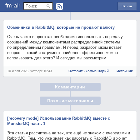
fm-air
Войти
через
Яндекс
Обменники в RabbitMQ, которые не продают валюту
Очень часто в проектах необходимо использовать передачу
сообщений между компонентами распределенной системы
по определенным правилам. И перед разработчиком встает
вопрос — какой инструмент наиболее эффективно можно
использовать для этого? И сегодня мы рассмотрим
10 июля 2025, четверг 10:43
Оставить комментарий
Источник
Комментарии
Похожие материалы
[recovery mode] Использование RabbitMQ вместе с
MonsterMQ часть 1
Эта статья рассчитана на тех, кто ещё не знаком с очередями и
RabbitMQ. Тем, кто уже знает как работать с RabbitMQ и хочет