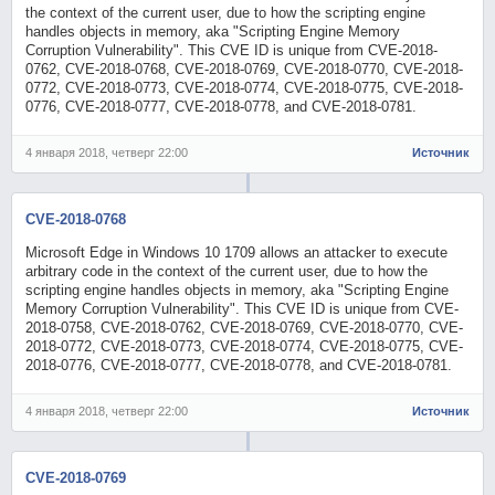
the context of the current user, due to how the scripting engine
handles objects in memory, aka "Scripting Engine Memory
Corruption Vulnerability". This CVE ID is unique from CVE-2018-
0762, CVE-2018-0768, CVE-2018-0769, CVE-2018-0770, CVE-2018-
0772, CVE-2018-0773, CVE-2018-0774, CVE-2018-0775, CVE-2018-
0776, CVE-2018-0777, CVE-2018-0778, and CVE-2018-0781.
4 января 2018, четверг 22:00
Источник
CVE-2018-0768
Microsoft Edge in Windows 10 1709 allows an attacker to execute
arbitrary code in the context of the current user, due to how the
scripting engine handles objects in memory, aka "Scripting Engine
Memory Corruption Vulnerability". This CVE ID is unique from CVE-
2018-0758, CVE-2018-0762, CVE-2018-0769, CVE-2018-0770, CVE-
2018-0772, CVE-2018-0773, CVE-2018-0774, CVE-2018-0775, CVE-
2018-0776, CVE-2018-0777, CVE-2018-0778, and CVE-2018-0781.
4 января 2018, четверг 22:00
Источник
CVE-2018-0769