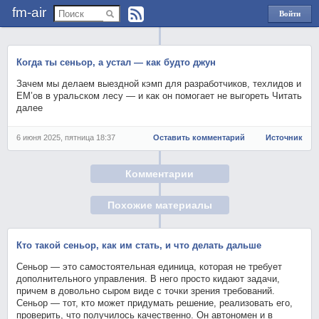
fm-air
Войти
через
Яндекс
Когда ты сеньор, а устал — как будто джун
Зачем мы делаем выездной кэмп для разработчиков, техлидов и
EM’ов в уральском лесу — и как он помогает не выгореть Читать
далее
6 июня 2025, пятница 18:37
Оставить комментарий
Источник
Комментарии
Похожие материалы
Кто такой сеньор, как им стать, и что делать дальше
Сеньор — это самостоятельная единица, которая не требует
дополнительного управления. В него просто кидают задачи,
причем в довольно сыром виде с точки зрения требований.
Сеньор — тот, кто может придумать решение, реализовать его,
проверить, что получилось качественно. Он автономен и в