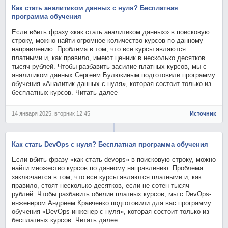
Как стать аналитиком данных с нуля? Бесплатная
программа обучения
Если вбить фразу «как стать аналитиком данных» в поисковую
строку, можно найти огромное количество курсов по данному
направлению. Проблема в том, что все курсы являются
платными и, как правило, имеют ценник в несколько десятков
тысяч рублей. Чтобы разбавить засилие платных курсов, мы с
аналитиком данных Сергеем Булюкиным подготовили программу
обучения «Аналитик данных с нуля», которая состоит только из
бесплатных курсов. Читать далее
14 января 2025, вторник 12:45
Источник
Как стать DevOps с нуля? Бесплатная программа обучения
Если вбить фразу «как стать devops» в поисковую строку, можно
найти множество курсов по данному направлению. Проблема
заключается в том, что все курсы являются платными и, как
правило, стоят несколько десятков, если не сотен тысяч
рублей. Чтобы разбавить обилие платных курсов, мы с DevOps-
инженером Андреем Кравченко подготовили для вас программу
обучения «DevOps-инженер с нуля», которая состоит только из
бесплатных курсов. Читать далее