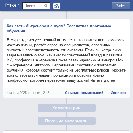
fm-air
Войти
через
Яндекс
Как стать AI-тренером с нуля? Бесплатная программа
обучения
В мире, где искусственный интеллект становится неотъемлемой
частью жизни, растёт спрос на специалистов, способных
обучать и совершенствовать эти системы. Если вы когда-либо
задумывались о том, как внести собственный вклад в развитие
ИИ, профессия AI-тренера может стать идеальным выбором.Мы
с AI-тренером Виктором Сергейчевым составили программу
обучения, которая состоит только из бесплатных курсов. Можете
воспользоваться нашей программой и освоить новую
профессию, которая перевернёт вашу жизнь! Читать далее
4 марта 2025, вторник 12:45
Оставить комментарий
Источник
Комментарии
Похожие материалы