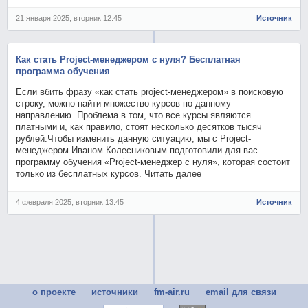
21 января 2025, вторник 12:45
Источник
Как стать Project-менеджером с нуля? Бесплатная
программа обучения
Если вбить фразу «как стать project-менеджером» в поисковую
строку, можно найти множество курсов по данному
направлению. Проблема в том, что все курсы являются
платными и, как правило, стоят несколько десятков тысяч
рублей.Чтобы изменить данную ситуацию, мы с Project-
менеджером Иваном Колесниковым подготовили для вас
программу обучения «Project-менеджер с нуля», которая состоит
только из бесплатных курсов. Читать далее
4 февраля 2025, вторник 13:45
Источник
о проекте
источники
fm-air.ru
email для связи