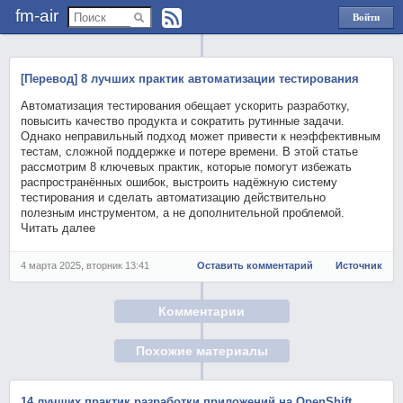
fm-air
Войти
через
Яндекс
[Перевод] 8 лучших практик автоматизации тестирования
Автоматизация тестирования обещает ускорить разработку,
повысить качество продукта и сократить рутинные задачи.
Однако неправильный подход может привести к неэффективным
тестам, сложной поддержке и потере времени. В этой статье
рассмотрим 8 ключевых практик, которые помогут избежать
распространённых ошибок, выстроить надёжную систему
тестирования и сделать автоматизацию действительно
полезным инструментом, а не дополнительной проблемой.
Читать далее
4 марта 2025, вторник 13:41
Оставить комментарий
Источник
Комментарии
Похожие материалы
14 лучших практик разработки приложений на OpenShift