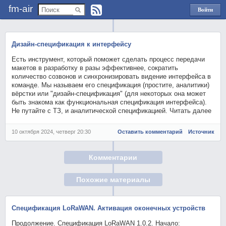
fm-air
Войти
через
Яндекс
Дизайн-спецификация к интерфейсу
Есть инструмент, который поможет сделать процесс передачи
макетов в разработку в разы эффективнее, сократить
количество созвонов и синхронизировать видение интерфейса в
команде. Мы называем его спецификация (простите, аналитики)
вёрстки или "дизайн-спецификация" (для некоторых она может
быть знакома как функциональная спецификация интерфейса).
Не путайте с ТЗ, и аналитической спецификацией. Читать далее
10 октября 2024, четверг 20:30
Оставить комментарий
Источник
Комментарии
Похожие материалы
Спецификация LoRaWAN. Активация оконечных устройств
Продолжение. Спецификация LoRaWAN 1.0.2. Начало: