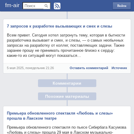
fm-air
Войти
через
Яндекс
7 запросов к разработке вызывающих и смех и слезы
Всем привет. Сегодня хотел затронуть тему, которая в бытности
разработчика вызывает и смех, и слезы, — о самых необычных
запросах на разработку от коллег, поставляющих задачи. Также
заранее прошу не принимать прочитанное близко к сердцу:
какие-то из ситуаций могут показаться…
5 мая 2025, понедельник 21:26
Оставить комментарий
Источник
Комментарии
Похожие материалы
Премьера обновленного спектакля «Любовь и слезы»
прошла в Лакском театре
Премьера обновленного спектакля по пьесе Сибирбага Касумова
«Любовь и слезы» прошла 29 мая в Лакском музыкально-