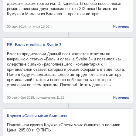
драматическом театре им. Э. Капиева. В основе пьесы лежит
роман в письмах двух лакских поэтов XIX века Патимат из
Кумуха и Маллея из Балхара – горестная история…
30 мая 2014, пятница 13:00
Источник
RE: Боль и слёзы в Svelte 3
Вместо предисловия Данный пост является ответом на
вчерашнюю статью «Боль и слёзы в Svelte 3» и появился как
следствие сильно «располневшего» комментария к
оригинальной статье, который я решил оформить в виде поста.
Ниже я буду использовать слово автор для отсылки к автору
оригинальной статьи и позволю себе сделать некоторые
уточнения по всем пунктам. Поехали! Читать дальше →
30 сентября 2019, понедельник 11:26
Источник
Кружка «Слезы моих бывших»
Прикольная кружка Кружка «Слезы моих бывших» в наличии
Цена: 295.00 ₽ КУПИТЬ