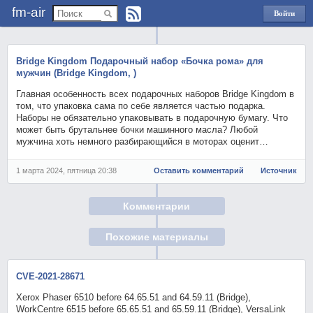
fm-air
Войти
через
Яндекс
Bridge Kingdom Подарочный набор «Бочка рома» для
мужчин (Bridge Kingdom, )
Главная особенность всех подарочных наборов Bridge Kingdom в
том, что упаковка сама по себе является частью подарка.
Наборы не обязательно упаковывать в подарочную бумагу. Что
может быть брутальнее бочки машинного масла? Любой
мужчина хоть немного разбирающийся в моторах оценит…
1 марта 2024, пятница 20:38
Оставить комментарий
Источник
Комментарии
Похожие материалы
CVE-2021-28671
Xerox Phaser 6510 before 64.65.51 and 64.59.11 (Bridge),
WorkCentre 6515 before 65.65.51 and 65.59.11 (Bridge), VersaLink