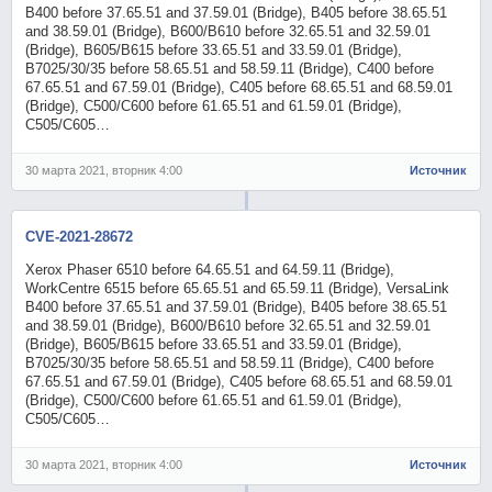
B400 before 37.65.51 and 37.59.01 (Bridge), B405 before 38.65.51
and 38.59.01 (Bridge), B600/B610 before 32.65.51 and 32.59.01
(Bridge), B605/B615 before 33.65.51 and 33.59.01 (Bridge),
B7025/30/35 before 58.65.51 and 58.59.11 (Bridge), C400 before
67.65.51 and 67.59.01 (Bridge), C405 before 68.65.51 and 68.59.01
(Bridge), C500/C600 before 61.65.51 and 61.59.01 (Bridge),
C505/C605…
30 марта 2021, вторник 4:00
Источник
CVE-2021-28672
Xerox Phaser 6510 before 64.65.51 and 64.59.11 (Bridge),
WorkCentre 6515 before 65.65.51 and 65.59.11 (Bridge), VersaLink
B400 before 37.65.51 and 37.59.01 (Bridge), B405 before 38.65.51
and 38.59.01 (Bridge), B600/B610 before 32.65.51 and 32.59.01
(Bridge), B605/B615 before 33.65.51 and 33.59.01 (Bridge),
B7025/30/35 before 58.65.51 and 58.59.11 (Bridge), C400 before
67.65.51 and 67.59.01 (Bridge), C405 before 68.65.51 and 68.59.01
(Bridge), C500/C600 before 61.65.51 and 61.59.01 (Bridge),
C505/C605…
30 марта 2021, вторник 4:00
Источник