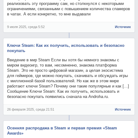
реализовать эту программу сам, но столкнулся с некоторыми
ограничениями, связанными с повышением количества спамеров
в чатах. А если конкретно, то мне выдавали
9 июля 2025, среда 5:52
Источник
Ключи Steam: Как их получить, использовать и безопасно
покупать
Введение в мир Steam Если вы хотя бы немного знакомы с
миром видеоигр, то вам, несомненно, знакома платформа
Steam. Это не просто цифровой магазин, а целая экосистема
для геймеров, где можно покупать, скачивать и обсуждать игры
с миллионной базой пользователей. Но как же в этом мире
работают ключи Steam? Почему они такие популярные и как […]
Сообщение Ключи Steam: Как их получить, использовать и
безопасно покупать появились сначала на Androha.ru.
26 февраля 2025, среда 21:51
Источник
Осенняя распродажа в Steam и первая премия «Steam
Awards»