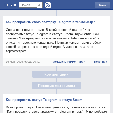
fm-air
Войти
через
Яндекс
Как превратить свою аватарку Telegram в термометр?
Снова всех приветствую. В моей прошлой статье "Как
превратить статус Telegram в статус Steam" вдохновленной
статьей "Как превратить свою аватарку в Telegram в часы" я
описал интересную концепцию. Почитав комментарии с обеих
статей, я пришел к еще одной идее. А именно - аватар с
термометром.…
16 июля 2025, среда 20:41
Оставить комментарий
Источник
Комментарии
Похожие материалы
Как превратить статус Telegram в статус Steam
Всех приветствую. Несколько дней назад я наткнулся на статью
"Как превратить свою аватарку в Telegram в часы". Я попробовал