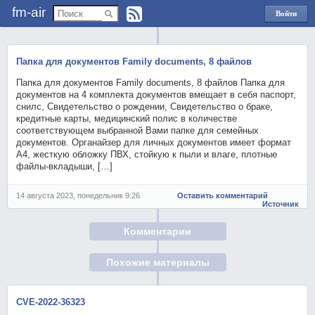
fm-air
Войти
через
Яндекс
Папка для документов Family documents, 8 файлов
Папка для документов Family documents, 8 файлов Папка для
документов на 4 комплекта документов вмещает в себя паспорт,
снилс, Свидетельство о рождении, Свидетельство о браке,
кредитные карты, медицинский полис в количестве
соответствующем выбранной Вами папке для семейных
документов. Органайзер для личных документов имеет формат
А4, жесткую обложку ПВХ, стойкую к пыли и влаге, плотные
файлы-вкладыши, […]
14 августа 2023, понедельник 9:26
Оставить комментарий
Источник
Комментарии
Похожие материалы
CVE-2022-36323