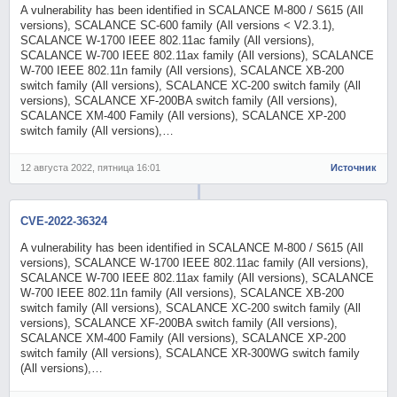
A vulnerability has been identified in SCALANCE M-800 / S615 (All
versions), SCALANCE SC-600 family (All versions < V2.3.1),
SCALANCE W-1700 IEEE 802.11ac family (All versions),
SCALANCE W-700 IEEE 802.11ax family (All versions), SCALANCE
W-700 IEEE 802.11n family (All versions), SCALANCE XB-200
switch family (All versions), SCALANCE XC-200 switch family (All
versions), SCALANCE XF-200BA switch family (All versions),
SCALANCE XM-400 Family (All versions), SCALANCE XP-200
switch family (All versions),…
12 августа 2022, пятница 16:01
Источник
CVE-2022-36324
A vulnerability has been identified in SCALANCE M-800 / S615 (All
versions), SCALANCE W-1700 IEEE 802.11ac family (All versions),
SCALANCE W-700 IEEE 802.11ax family (All versions), SCALANCE
W-700 IEEE 802.11n family (All versions), SCALANCE XB-200
switch family (All versions), SCALANCE XC-200 switch family (All
versions), SCALANCE XF-200BA switch family (All versions),
SCALANCE XM-400 Family (All versions), SCALANCE XP-200
switch family (All versions), SCALANCE XR-300WG switch family
(All versions),…