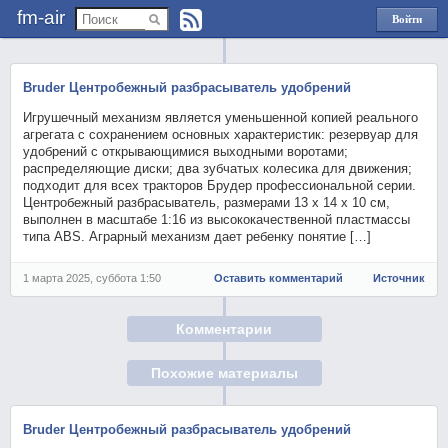
fm-air
Войти
через
Яндекс
Bruder Центробежный разбрасыватель удобрений
Игрушечный механизм является уменьшенной копией реального
агрегата с сохранением основных характеристик: резервуар для
удобрений с открывающимися выходными воротами;
распределяющие диски; два зубчатых колесика для движения;
подходит для всех тракторов Брудер профессиональной серии.
Центробежный разбрасыватель, размерами 13 x 14 x 10 см,
выполнен в масштабе 1:16 из высококачественной пластмассы
типа ABS. Аграрный механизм дает ребенку понятие […]
1 марта 2025, суббота 1:50
Оставить комментарий
Источник
Комментарии
Похожие материалы
Bruder Центробежный разбрасыватель удобрений