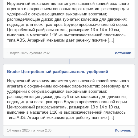
Игрушечный механизм является уменьшенной копией реального
агрегата с сохранением основных характеристик: резервуар для
удобрений с открывающимися выходными воротами;
распределяющие диски; два зубчатых колесика для движения;
подходит для всех тракторов Брудер профессиональной серии.
Центробежный разбрасыватель, размерами 13 x 14 x 10 см,
выполнен в масштабе 1:16 из высококачественной пластмассы
типа ABS. Аграрный механизм дает ребенку понятие […]
1 марта 2025, суббота 2:32
Источник
Bruder Центробежный разбрасыватель удобрений
Игрушечный механизм является уменьшенной копией реального
агрегата с сохранением основных характеристик: резервуар для
удобрений с открывающимися выходными воротами;
распределяющие диски; два зубчатых колесика для движения;
подходит для всех тракторов Брудер профессиональной серии.
Центробежный разбрасыватель, размерами 13 x 14 x 10 см,
выполнен в масштабе 1:16 из высококачественной пластмассы
типа ABS. Аграрный механизм дает ребенку понятие […]
14 марта 2025, пятница 2:35
Источник