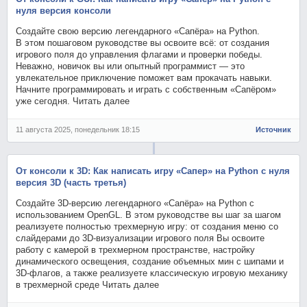
нуля версия консоли
Создайте свою версию легендарного «Сапёра» на Python.
В этом пошаговом руководстве вы освоите всё: от создания
игрового поля до управления флагами и проверки победы.
Неважно, новичок вы или опытный программист — это
увлекательное приключение поможет вам прокачать навыки.
Начните программировать и играть с собственным «Сапёром»
уже сегодня. Читать далее
11 августа 2025, понедельник 18:15
Источник
От консоли к 3D: Как написать игру «Сапер» на Python с нуля
версия 3D (часть третья)
Создайте 3D-версию легендарного «Сапёра» на Python с
использованием OpenGL. В этом руководстве вы шаг за шагом
реализуете полностью трехмерную игру: от создания меню со
слайдерами до 3D-визуализации игрового поля Вы освоите
работу с камерой в трехмерном пространстве, настройку
динамического освещения, создание объемных мин с шипами и
3D-флагов, а также реализуете классическую игровую механику
в трехмерной среде Читать далее