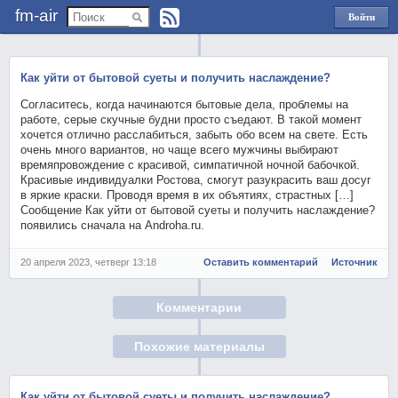
fm-air
Войти
через
Яндекс
Как уйти от бытовой суеты и получить наслаждение?
Согласитесь, когда начинаются бытовые дела, проблемы на
работе, серые скучные будни просто съедают. В такой момент
хочется отлично расслабиться, забыть обо всем на свете. Есть
очень много вариантов, но чаще всего мужчины выбирают
времяпровождение с красивой, симпатичной ночной бабочкой.
Красивые индивидуалки Ростова, смогут разукрасить ваш досуг
в яркие краски. Проводя время в их объятиях, страстных […]
Сообщение Как уйти от бытовой суеты и получить наслаждение?
появились сначала на Androha.ru.
20 апреля 2023, четверг 13:18
Оставить комментарий
Источник
Комментарии
Похожие материалы
Как уйти от бытовой суеты и получить наслаждение?