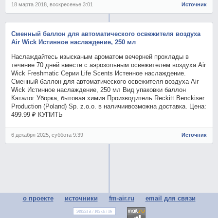
18 марта 2018, воскресенье 3:01
Источник
Сменный баллон для автоматического освежителя воздуха
Air Wick Истинное наслаждение, 250 мл
Наслаждайтесь изысканым ароматом вечерней прохлады в
течение 70 дней вместе с аэрозольным освежителем воздуха Air
Wick Freshmatic Серии Life Scents Истенное наслаждение.
Сменный баллон для автоматического освежителя воздуха Air
Wick Истинное наслаждение, 250 мл Вид упаковки баллон
Каталог Уборка, бытовая химия Производитель Reckitt Benckiser
Production (Poland) Sp. z.o.o. в наличиивозможна доставка. Цена:
499.99 ₽ КУПИТЬ
6 декабря 2025, суббота 9:39
Источник
о проекте
источники
fm-air.ru
email для связи
509551 it / 105 ch / 16