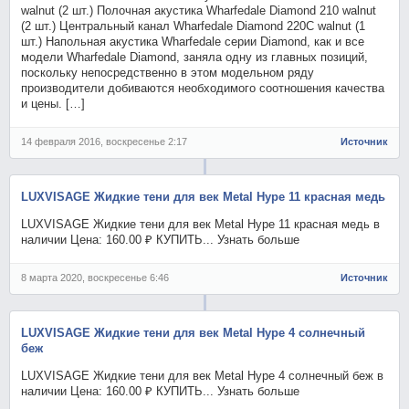
walnut (2 шт.) Полочная акустика Wharfedale Diamond 210 walnut
(2 шт.) Центральный канал Wharfedale Diamond 220C walnut (1
шт.) Напольная акустика Wharfedale серии Diamond, как и все
модели Wharfedale Diamond, заняла одну из главных позиций,
поскольку непосредственно в этом модельном ряду
производители добиваются необходимого соотношения качества
и цены. […]
14 февраля 2016, воскресенье 2:17
Источник
LUXVISAGE Жидкие тени для век Metal Hype 11 красная медь
LUXVISAGE Жидкие тени для век Metal Hype 11 красная медь в
наличии Цена: 160.00 ₽ КУПИТЬ... Узнать больше
8 марта 2020, воскресенье 6:46
Источник
LUXVISAGE Жидкие тени для век Metal Hype 4 солнечный
беж
LUXVISAGE Жидкие тени для век Metal Hype 4 солнечный беж в
наличии Цена: 160.00 ₽ КУПИТЬ... Узнать больше