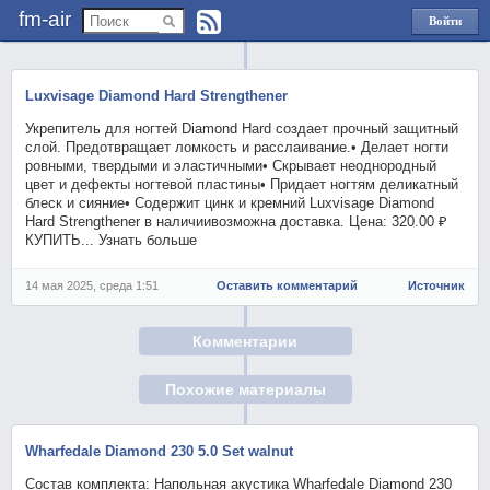
fm-air
Войти
через
Яндекс
Luxvisage Diamond Hard Strengthener
Укрепитель для ногтей Diamond Hard создает прочный защитный
слой. Предотвращает ломкость и расслаивание.• Делает ногти
ровными, твердыми и эластичными• Скрывает неоднородный
цвет и дефекты ногтевой пластины• Придает ногтям деликатный
блеск и сияние• Содержит цинк и кремний Luxvisage Diamond
Hard Strengthener в наличиивозможна доставка. Цена: 320.00 ₽
КУПИТЬ... Узнать больше
14 мая 2025, среда 1:51
Оставить комментарий
Источник
Комментарии
Похожие материалы
Wharfedale Diamond 230 5.0 Set walnut
Состав комплекта: Напольная акустика Wharfedale Diamond 230