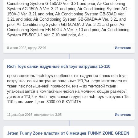
Conditioning System G-150AD Ver. 3.21 and prior, Air Conditioning
System AG-150A-A Ver. 3.21 and prior, Air Conditioning System AG-
150A-J Ver. 3.21 and prior, Air Conditioning System GB-50AD Ver.
3.21 and prior, Air Conditioning System GB-50ADA-A Ver. 3.21 and
prior, Air Conditioning System GB-50ADA-J Ver. 3.21 and prior, Air
Conditioning System EB-50GU-A Ver. 7.10 and prior, Air Conditioning
System EB-50GU-J Ver. 7.10 and prior, Air…
8 июня 2022, среда 22:01
Источник
Rich Toys санки надувные rich toys ватрушка 15-110
производитель: rich toys особенности надувных санок rich toys
ватрушка: санки ватрушки овальные 1*0,7м. верх изготовлен из
ткани пвх повышенной прочности, низ – из тентовой ткани .
упаковывается в компактный чехол на молнии. общие размеры:
диаметр 1*0,7 м Rich Toys санки надувные rich toys ватрушка 15-
110 в наличии Цена: 3000.00 ₽ КУПИТЬ
11 декабря 2016, воскресенье 3:05
Источник
Jetem Funny Zone пластик от 6 месяцев FUNNY ZONE GREEN