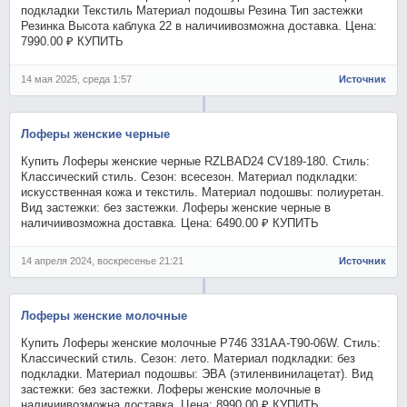
подкладки Текстиль Материал подошвы Резина Тип застежки
Резинка Высота каблука 22 в наличиивозможна доставка. Цена:
7990.00 ₽ КУПИТЬ
14 мая 2025, среда 1:57
Источник
Лоферы женские черные
Купить Лоферы женские черные RZLBAD24 CV189-180. Стиль:
Классический стиль. Сезон: всесезон. Материал подкладки:
искусственная кожа и текстиль. Материал подошвы: полиуретан.
Вид застежки: без застежки. Лоферы женские черные в
наличиивозможна доставка. Цена: 6490.00 ₽ КУПИТЬ
14 апреля 2024, воскресенье 21:21
Источник
Лоферы женские молочные
Купить Лоферы женские молочные P746 331AA-T90-06W. Стиль:
Классический стиль. Сезон: лето. Материал подкладки: без
подкладки. Материал подошвы: ЭВА (этиленвинилацетат). Вид
застежки: без застежки. Лоферы женские молочные в
наличиивозможна доставка. Цена: 8990.00 ₽ КУПИТЬ