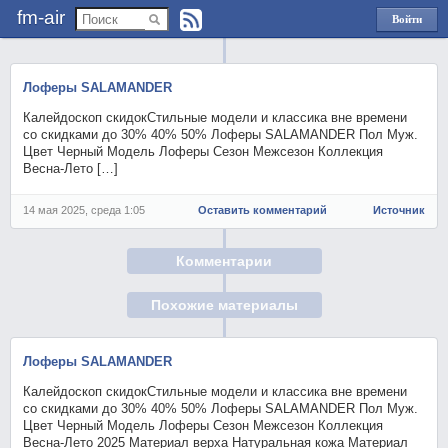
fm-air
Войти
через
Яндекс
Лоферы SALAMANDER
Калейдоскоп скидокСтильные модели и классика вне времени
со скидками до 30% 40% 50% Лоферы SALAMANDER Пол Муж.
Цвет Черный Модель Лоферы Сезон Межсезон Коллекция
Весна-Лето […]
14 мая 2025, среда 1:05
Оставить комментарий
Источник
Комментарии
Похожие материалы
Лоферы SALAMANDER
Калейдоскоп скидокСтильные модели и классика вне времени
со скидками до 30% 40% 50% Лоферы SALAMANDER Пол Муж.
Цвет Черный Модель Лоферы Сезон Межсезон Коллекция
Весна-Лето 2025 Материал верха Натуральная кожа Материал