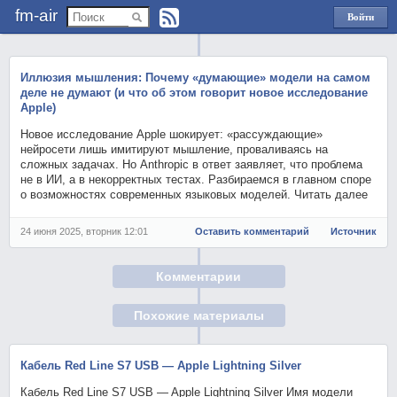
fm-air
Войти
через
Яндекс
Иллюзия мышления: Почему «думающие» модели на самом
деле не думают (и что об этом говорит новое исследование
Apple)
Новое исследование Apple шокирует: «рассуждающие»
нейросети лишь имитируют мышление, проваливаясь на
сложных задачах. Но Anthropic в ответ заявляет, что проблема
не в ИИ, а в некорректных тестах. Разбираемся в главном споре
о возможностях современных языковых моделей. Читать далее
24 июня 2025, вторник 12:01
Оставить комментарий
Источник
Комментарии
Похожие материалы
Кабель Red Line S7 USB — Apple Lightning Silver
Кабель Red Line S7 USB — Apple Lightning Silver Имя модели