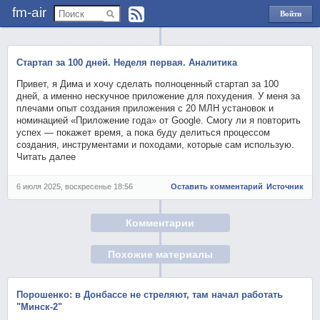
fm-air
Войти
через
Яндекс
Стартап за 100 дней. Неделя первая. Аналитика
Привет, я Дима и хочу сделать полноценный стартап за 100
дней, а именно нескучное приложение для похудения. У меня за
плечами опыт создания приложения с 20 МЛН установок и
номинацией «Приложение года» от Google. Смогу ли я повторить
успех — покажет время, а пока буду делиться процессом
создания, инструментами и походами, которые сам использую.
Читать далее
6 июля 2025, воскресенье 18:56
Оставить комментарий
Источник
Комментарии
Похожие материалы
Порошенко: в Донбассе не стреляют, там начал работать
"Минск-2"