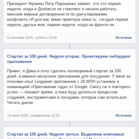
Президент Украины Петр Порошенко заявил, что это первая
неделя, когда в Донбассе не стреляют и начали работать
минские мирные договоренности по урегулированию
конфликта.«Я для вас имею приятную новость: сегодня первая
неделя, друзья мои, первая неделя, когда на фронте не…
5 сентября 2015, суббота 13:24
Источник
Стартап за 100 дней. Неделя вторая. Проектируем онбординг
приложения
Привет, я Дима и хочу сделать полноценный стартап за 100
дней, а именно нескучное приложение для похудения. У меня за
плечами опыт создания приложения с 20 МЛН установок и
номинацией «Приложение года» от Google. Смогу ли я повторить
успех — покажет время, а пока буду делиться процессом
создания, инструментами и походами, которые сам использую.
Читать далее
14 июля 2025, понедельник 12:25
Источник
Стартап за 100 дней. Неделя третья. Выделяем ключевые