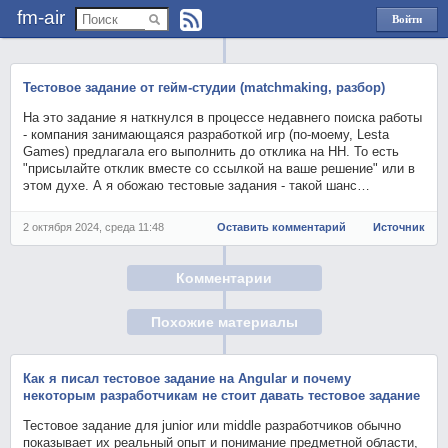
fm-air
Войти
через
Яндекс
Тестовое задание от гейм-студии (matchmaking, разбор)
На это задание я наткнулся в процессе недавнего поиска работы
- компания занимающаяся разработкой игр (по-моему, Lesta
Games) предлагала его выполнить до отклика на HH. То есть
"присылайте отклик вместе со ссылкой на ваше решение" или в
этом духе. А я обожаю тестовые задания - такой шанс…
2 октября 2024, среда 11:48
Оставить комментарий
Источник
Комментарии
Похожие материалы
Как я писал тестовое задание на Angular и почему
некоторым разработчикам не стоит давать тестовое задание
Тестовое задание для junior или middle разработчиков обычно
показывает их реальный опыт и понимание предметной области,