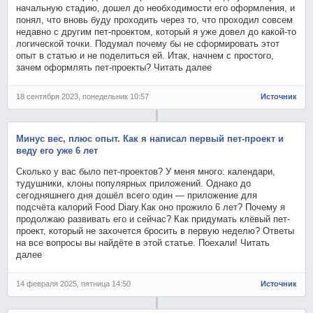
начальную стадию, дошел до необходимости его оформления, и
понял, что вновь буду проходить через то, что проходил совсем
недавно с другим пет-проектом, который я уже довел до какой-то
логической точки. Подумал почему бы не сформировать этот
опыт в статью и не поделиться ей. Итак, начнем с простого,
зачем оформлять пет-проекты? Читать далее
18 сентября 2023, понедельник 10:57
Источник
Минус вес, плюс опыт. Как я написал первый пет-проект и
веду его уже 6 лет
Сколько у вас было пет-проектов? У меня много: календари,
тудушники, клоны популярных приложений. Однако до
сегодняшнего дня дошёл всего один — приложение для
подсчёта калорий Food Diary.Как оно прожило 6 лет? Почему я
продолжаю развивать его и сейчас? Как придумать клёвый пет-
проект, который не захочется бросить в первую неделю? Ответы
на все вопросы вы найдёте в этой статье. Поехали! Читать
далее
14 февраля 2025, пятница 14:50
Источник