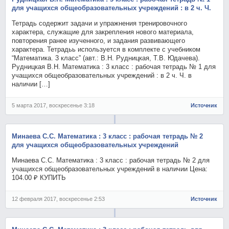
для учащихся общеобразовательных учреждений : в 2 ч. Ч.
Тетрадь содержит задачи и упражнения тренировочного
характера, служащие для закрепления нового материала,
повторения ранее изученного, и задания развивающего
характера. Тетрадьь используется в комплекте с учебником
“Математика. 3 класс” (авт.: В.Н. Рудницкая, Т.В. Юдачева).
Рудницкая В.Н. Математика : 3 класс : рабочая тетрадь № 1 для
учащихся общеобразовательных учреждений : в 2 ч. Ч. в
наличии […]
5 марта 2017, воскресенье 3:18
Источник
Минаева С.С. Математика : 3 класс : рабочая тетрадь № 2
для учащихся общеобразовательных учреждений
Минаева С.С. Математика : 3 класс : рабочая тетрадь № 2 для
учащихся общеобразовательных учреждений в наличии Цена:
104.00 ₽ КУПИТЬ
12 февраля 2017, воскресенье 2:53
Источник