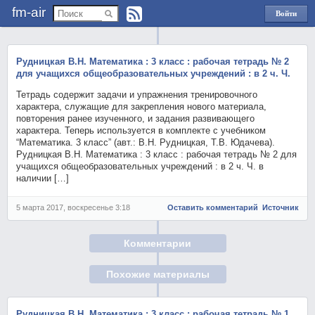
fm-air
Войти
через
Яндекс
Рудницкая В.Н. Математика : 3 класс : рабочая тетрадь № 2
для учащихся общеобразовательных учреждений : в 2 ч. Ч.
Тетрадь содержит задачи и упражнения тренировочного
характера, служащие для закрепления нового материала,
повторения ранее изученного, и задания развивающего
характера. Теперь используется в комплекте с учебником
“Математика. 3 класс” (авт.: В.Н. Рудницкая, Т.В. Юдачева).
Рудницкая В.Н. Математика : 3 класс : рабочая тетрадь № 2 для
учащихся общеобразовательных учреждений : в 2 ч. Ч. в
наличии […]
5 марта 2017, воскресенье 3:18
Оставить комментарий
Источник
Комментарии
Похожие материалы
Рудницкая В.Н. Математика : 3 класс : рабочая тетрадь № 1