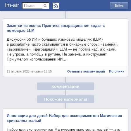
fm-air
Войти
через
Яндекс
Заметки из окопа: Практика «выращивания кода» с
помощью LLM
Дискуссии об ИИ и больших языковых моделях (LLM)
в разработке часто скатываются в бинарные споры: «замена»,
«выживание», «деградация». LLM — не против нас, а с нами.
Не угроза, а помощь в рутине. Не замена, а инструмент.
При умелом использовании ИИ…
15 апреля 2025, вторник 16:15
Оставить комментарий
Источник
Комментарии
Похожие материалы
Инновации для детей Набор для экспериментов Магические
кристаллы малый
Набор для экспериментов Магические кристаллы малый — это