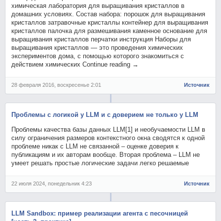
химическая лаборатория для выращивания кристаллов в
домашних условиях. Состав набора: порошок для выращивания
кристаллов затравочные кристаллы контейнер для выращивания
кристаллов палочка для размешивания каменное основание для
выращивания кристаллов перчатки инструкция Наборы для
выращивания кристаллов — это проведения химических
экспериментов дома, с помощью которого знакомиться с
действием химических Continue reading →
28 февраля 2016, воскресенье 2:01
Источник
Проблемы с логикой у LLM и с доверием не только у LLM
Проблемы качества базы данных LLM[1] и необучаемости LLM в
силу ограничения размеров контекстного окна сводятся к одной
проблеме никак с LLM не связанной – оценке доверия к
публикациям и их авторам вообще. Вторая проблема – LLM не
умеет решать простые логические задачи легко решаемые
22 июля 2024, понедельник 4:23
Источник
LLM Sandbox: пример реализации агента с песочницей