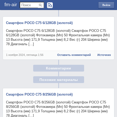
fm-air
Войти
через
Яндекс
Смартфон POCO C75 6/128GB (золотой)
Смартфон POCO C75 6/128GB (золотой) Смартфон POCO C75
6/128GB (золотой) Фотокамера (Мп) 50 Фронтальная камера (Мп)
13 Высота (мм) 171,9 Толщина (мм) 8,2 Вес (г) 204 Ширина (мм)
78 Диагональ […]
1 ноября 2024, пятница 1:56
Оставить комментарий
Источник
Комментарии
Похожие материалы
Смартфон POCO C75 8/256GB (золотой)
Смартфон POCO C75 8/256GB (золотой) Смартфон POCO C75
8/256GB (золотой) Фотокамера (Мп) 50 Фронтальная камера (Мп)
13 Высота (мм) 171,9 Толщина (мм) 8,2 Вес (г) 204 Ширина (мм)
78 Диагональ […]