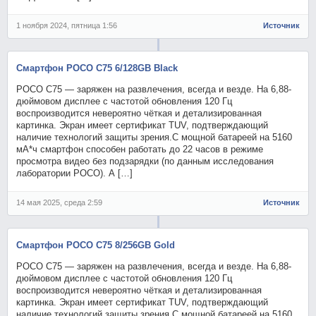
1 ноября 2024, пятница 1:56
Источник
Смартфон POCO C75 6/128GB Black
POCO C75 — заряжен на развлечения, всегда и везде. На 6,88-
дюймовом дисплее с частотой обновления 120 Гц
воспроизводится невероятно чёткая и детализированная
картинка. Экран имеет сертификат TUV, подтверждающий
наличие технологий защиты зрения.С мощной батареей на 5160
мА*ч смартфон способен работать до 22 часов в режиме
просмотра видео без подзарядки (по данным исследования
лаборатории POCO). А […]
14 мая 2025, среда 2:59
Источник
Смартфон POCO C75 8/256GB Gold
POCO C75 — заряжен на развлечения, всегда и везде. На 6,88-
дюймовом дисплее с частотой обновления 120 Гц
воспроизводится невероятно чёткая и детализированная
картинка. Экран имеет сертификат TUV, подтверждающий
наличие технологий защиты зрения.С мощной батареей на 5160