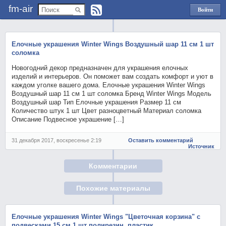
fm-air
Войти
через
Яндекс
Елочные украшения Winter Wings Воздушный шар 11 см 1 шт
соломка
Новогодний декор предназначен для украшения елочных
изделий и интерьеров. Он поможет вам создать комфорт и уют в
каждом уголке вашего дома. Елочные украшения Winter Wings
Воздушный шар 11 см 1 шт соломка Бренд Winter Wings Модель
Воздушный шар Тип Елочные украшения Размер 11 см
Количество штук 1 шт Цвет разноцветный Материал соломка
Описание Подвесное украшение […]
31 декабря 2017, воскресенье 2:19
Оставить комментарий
Источник
Комментарии
Похожие материалы
Елочные украшения Winter Wings "Цветочная корзина" с
подвесками 15 см 1 шт полирезин, пластик