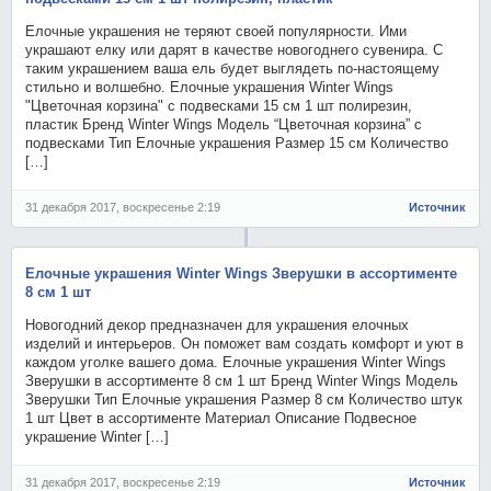
Елочные украшения не теряют своей популярности. Ими
украшают елку или дарят в качестве новогоднего сувенира. С
таким украшением ваша ель будет выглядеть по-настоящему
стильно и волшебно. Елочные украшения Winter Wings
"Цветочная корзина" с подвесками 15 см 1 шт полирезин,
пластик Бренд Winter Wings Модель “Цветочная корзина” с
подвесками Тип Елочные украшения Размер 15 см Количество
[…]
31 декабря 2017, воскресенье 2:19
Источник
Елочные украшения Winter Wings Зверушки в ассортименте
8 см 1 шт
Новогодний декор предназначен для украшения елочных
изделий и интерьеров. Он поможет вам создать комфорт и уют в
каждом уголке вашего дома. Елочные украшения Winter Wings
Зверушки в ассортименте 8 см 1 шт Бренд Winter Wings Модель
Зверушки Тип Елочные украшения Размер 8 см Количество штук
1 шт Цвет в ассортименте Материал Описание Подвесное
украшение Winter […]
31 декабря 2017, воскресенье 2:19
Источник