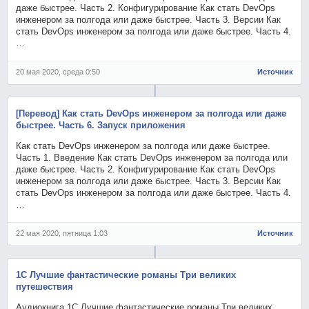
даже быстрее. Часть 2. Конфигурирование Как стать DevOps
инженером за полгода или даже быстрее. Часть 3. Версии Как
стать DevOps инженером за полгода или даже быстрее. Часть 4.
…
20 мая 2020, среда 0:50
Источник
[Перевод] Как стать DevOps инженером за полгода или даже
быстрее. Часть 6. Запуск приложения
Как стать DevOps инженером за полгода или даже быстрее.
Часть 1. Введение Как стать DevOps инженером за полгода или
даже быстрее. Часть 2. Конфигурирование Как стать DevOps
инженером за полгода или даже быстрее. Часть 3. Версии Как
стать DevOps инженером за полгода или даже быстрее. Часть 4.
…
22 мая 2020, пятница 1:03
Источник
1С Лучшие фантастические романы Три великих
путешествия
Аудиокнига 1С Лучшие фантастические романы Три великих