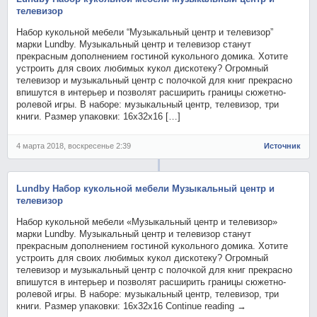
телевизор
Набор кукольной мебели “Музыкальный центр и телевизор”
марки Lundby. Музыкальный центр и телевизор станут
прекрасным дополнением гостиной кукольного домика. Хотите
устроить для своих любимых кукол дискотеку? Огромный
телевизор и музыкальный центр с полочкой для книг прекрасно
впишутся в интерьер и позволят расширить границы сюжетно-
ролевой игры. В наборе: музыкальный центр, телевизор, три
книги. Размер упаковки: 16х32х16 […]
4 марта 2018, воскресенье 2:39
Источник
Lundby Набор кукольной мебели Музыкальный центр и
телевизор
Набор кукольной мебели «Музыкальный центр и телевизор»
марки Lundby. Музыкальный центр и телевизор станут
прекрасным дополнением гостиной кукольного домика. Хотите
устроить для своих любимых кукол дискотеку? Огромный
телевизор и музыкальный центр с полочкой для книг прекрасно
впишутся в интерьер и позволят расширить границы сюжетно-
ролевой игры. В наборе: музыкальный центр, телевизор, три
книги. Размер упаковки: 16х32х16 Continue reading →