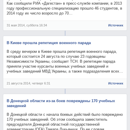
Как сообщили РИА «Дагестан» в пресс-службе компании, в 2013
году профессиональную специализацию прошло 46 студентов, в
2014 году их число возросло до 70…
31 мая 2014, суббота 16:34
Источник
В Киеве прошла репетиция военного парада
В среду вечером в Киеве прошла репетиция военного парада,
который состоится 24 августа по случаю 23 годовщины
Независимости Украины, сообщает ТСН. В репетиции парада
приняли участие курсанты военных учебных заведений и
учебных заведений МВД Украины, а также подразделения всех…
21 августа 2014, четверг 6:31
Источник
В Донецкой области из-за боев повреждены 170 учебных
заведений
В Донецкой области с начала боевых действий было повреждено
170 учебных заведений. Об этом сообщила заместитель
председателя Донецкой областной государственной
администрации (ОГА) Тамара Лукьянчук. По ее словам,