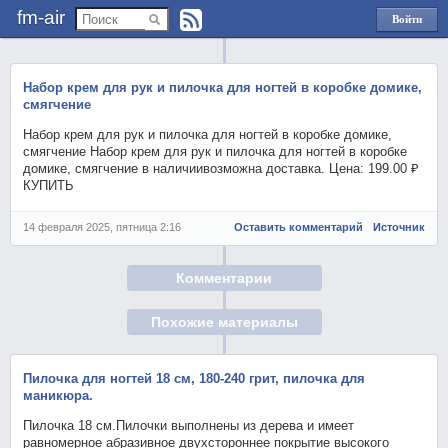
fm-air
Войти
через
Яндекс
Набор крем для рук и пилочка для ногтей в коробке домике,
смягчение
Набор крем для рук и пилочка для ногтей в коробке домике,
смягчение Набор крем для рук и пилочка для ногтей в коробке
домике, смягчение в наличиивозможна доставка. Цена: 199.00 ₽
КУПИТЬ
14 февраля 2025, пятница 2:16
Оставить комментарий
Источник
Комментарии
Похожие материалы
Пилочка для ногтей 18 см, 180-240 грит, пилочка для
маникюра.
Пилочка 18 см.Пилочки выполнены из дерева и имеет
равномерное абразивное двухстороннее покрытие высокого