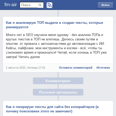
fm-air
Войти
через
Яндекс
Как я анализирую ТОП выдачи и создаю тексты, которые
ранжируются
Много лет в SEO научили меня одному - без анализа ТОПа и
крутых текстов в ТОП не влетишь. Делюсь своим путём и
опытом: от провала с автозапчастями до автоматизации с ИИ.
Кейсы, лайфхаки, мои инструменты и косяки - всё, чтобы ты
сэкономил время и прокачался! Читай, если хочешь в ТОП уже
завтра! Читать далее
1 августа 2025, пятница 17:01
Оставить комментарий
Источник
Комментарии
Похожие материалы
Как я генерирую тексты для сайта без копирайтеров (и
почему поисковики этого не замечают)