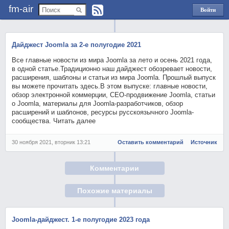
fm-air
Войти
через
Яндекс
Дайджест Joomla за 2-е полугодие 2021
Все главные новости из мира Joomla за лето и осень 2021 года,
в одной статье.Традиционно наш дайджест обозревает новости,
расширения, шаблоны и статьи из мира Joomla. Прошлый выпуск
вы можете прочитать здесь.В этом выпуске: главные новости,
обзор электронной коммерции, СЕО-продвижение Joomla, статьи
о Joomla, материалы для Joomla-разработчиков, обзор
расширений и шаблонов, ресурсы русскоязычного Joomla-
сообщества. Читать далее
30 ноября 2021, вторник 13:21
Оставить комментарий
Источник
Комментарии
Похожие материалы
Joomla-дайджест. 1-е полугодие 2023 года