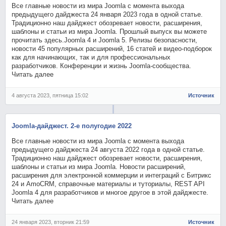
Все главные новости из мира Joomla с момента выхода
предыдущего дайджеста 24 января 2023 года в одной статье.
Традиционно наш дайджест обозревает новости, расширения,
шаблоны и статьи из мира Joomla. Прошлый выпуск вы можете
прочитать здесь.Joomla 4 и Joomla 5. Релизы безопасности,
новости 45 популярных расширений, 16 статей и видео-подборок
как для начинающих, так и для профессиональных
разработчиков. Конференции и жизнь Joomla-сообщества.
Читать далее
4 августа 2023, пятница 15:02
Источник
Joomla-дайджест. 2-е полугодие 2022
Все главные новости из мира Joomla с момента выхода
предыдущего дайджеста 24 августа 2022 года в одной статье.
Традиционно наш дайджест обозревает новости, расширения,
шаблоны и статьи из мира Joomla. Новости расширений,
расширения для электронной коммерции и интеграций с Битрикс
24 и AmoCRM, справочные материалы и туториалы, REST API
Joomla 4 для разработчиков и многое другое в этой дайджесте.
Читать далее
24 января 2023, вторник 21:59
Источник