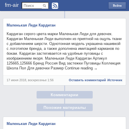
fm-air
Войти
через
Яндекс
Маленькая Леди Кардиган
Кардиган серого цвета марки Маленькая Леди для девочек.
Кардиган Маленькая Леди выполнен из приятной на ощупь ткани
с добавлением шерсти. Однотонная модель украшена нашивкой
с логотипом бренда, а также дополнена имитацией карманов по
бокам. Кардиган застегивается на удобные пуговицы с
изображением якоря. Маленькая Леди Кардиган Артикул
125665,125666 Бренд Россия Вид застежки Пуговицы Коллекция
Школа Пол Для девочки Размер Continue reading →
17 июня 2018, воскресенье 1:56
Оставить комментарий
Источник
Комментарии
Похожие материалы
Маленькая Леди Кардиган