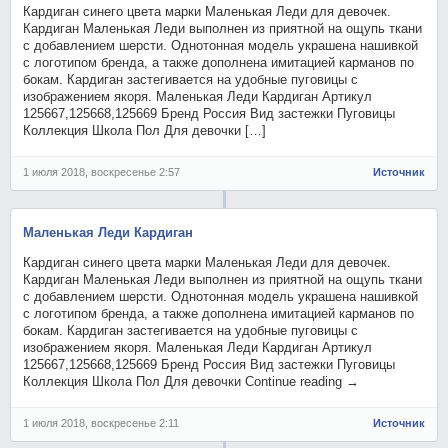
Кардиган синего цвета марки Маленькая Леди для девочек.
Кардиган Маленькая Леди выполнен из приятной на ощупь ткани
с добавлением шерсти. Однотонная модель украшена нашивкой
с логотипом бренда, а также дополнена имитацией карманов по
бокам. Кардиган застегивается на удобные пуговицы с
изображением якоря. Маленькая Леди Кардиган Артикул
125667,125668,125669 Бренд Россия Вид застежки Пуговицы
Коллекция Школа Пол Для девочки […]
1 июля 2018, воскресенье 2:57
Источник
Маленькая Леди Кардиган
Кардиган синего цвета марки Маленькая Леди для девочек.
Кардиган Маленькая Леди выполнен из приятной на ощупь ткани
с добавлением шерсти. Однотонная модель украшена нашивкой
с логотипом бренда, а также дополнена имитацией карманов по
бокам. Кардиган застегивается на удобные пуговицы с
изображением якоря. Маленькая Леди Кардиган Артикул
125667,125668,125669 Бренд Россия Вид застежки Пуговицы
Коллекция Школа Пол Для девочки Continue reading →
1 июля 2018, воскресенье 2:11
Источник