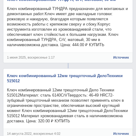
Ключ комбинированный ТУНДРА предназначен для монтажных и
демонтажных работ.Ключ имеет две накладные головки:
рожковую и накидную, благодаря которым появляется
возможность работы с крепежом сверху и сбоку.Корпус
инструмента изготовлен из хромованадиевой стали, что
обеспечивает ключ стойкостью к большим нагрузкам. Ключ
комбинированный ТУНДРА, CrV, матовый, 30 мм в
наличиивозможна доставка. Цена: 444.00 ₽ КУПИТЬ
1 июня 2025, воскресенье 1:17
Источник
Ключ комбинированный 12мм трещоточный ДелоТехники
515012
Ключ комбинированный 12мм трещоточный Дело Техники
515012Материал: сталь 6140CrVТвердость: 46-49 HRC72-
зубцовый трещоточный механизм позволяет применять ключ в
ограниченном пространстве, обеспечивая высокий крутящий
момент Ключ комбинированный 12мм трещоточный ДелоТехники
515012 Материал хромованадиевая сталь в наличиивозможна
доставка. Цена: 320.00 ₽ КУПИТЬ
14 августа 2022, воскресенье 4:02
Источник