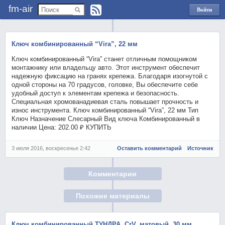
fm-air
Войти
через
Яндекс
Ключ комбинированный “Vira”, 22 мм
Ключ комбинированный “Vira” станет отличным помощником
монтажнику или владельцу авто. Этот инструмент обеспечит
надежную фиксацию на гранях крепежа. Благодаря изогнутой с
одной стороны на 70 градусов, головке, Вы обеспечите себе
удобный доступ к элементам крепежа и безопасность.
Специальная хромованадиевая сталь повышает прочность и
износ инструмента. Ключ комбинированный “Vira”, 22 мм Тип
Ключ Назначение Слесарный Вид ключа Комбинированный в
наличии Цена: 202.00 ₽ КУПИТЬ
3 июля 2016, воскресенье 2:42
Оставить комментарий
Источник
Комментарии
Похожие материалы
Ключ комбинированный ТУНДРА, CrV, матовый, 30 мм