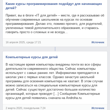
Какие курсы программирования подойдут для начинающих
детей?
Привет, вы в блоге «IT для детей» – месте, где я рассказываю об
обучении современных школьников на курсах по основам
программирования. Делаю это, помимо прочего, для родителей,
увлеченных темой дополнительного образования, и стараюсь
говорить просто о сложных и не всегда…
16 апреля 2025, среда 17:21
Источник
Компьютерные курсы для детей
В настоящее время компьютеры внедрены почти во все сферы
деятельности современного общества. Сейчас компьютеры
используют с самых ранних лет. Информатики преподается в
школах уже с первых классов. Однако зачастую школьной
программы для освоения компьютера не хватает. В этом случае
можно записаться на специальные компьютерные курсы для
детей. Сейчас существует достаточно большое количество
организаций, которые проводят […] Сообщение Компьютерные
курсы для детей появились сначала на Androha.ru.
2 марта 2020, понедельник 7:24
Источник