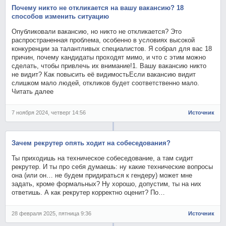
Почему никто не откликается на вашу вакансию? 18
способов изменить ситуацию
Опубликовали вакансию, но никто не откликается? Это
распространенная проблема, особенно в условиях высокой
конкуренции за талантливых специалистов. Я собрал для вас 18
причин, почему кандидаты проходят мимо, и что с этим можно
сделать, чтобы привлечь их внимание!1. Вашу вакансию никто
не видит? Как повысить её видимостьЕсли вакансию видит
слишком мало людей, откликов будет соответственно мало.
Читать далее
7 ноября 2024, четверг 14:56
Источник
Зачем рекрутер опять ходит на собеседования?
Ты приходишь на техническое собеседование, а там сидит
рекрутер. И ты про себя думаешь: ну какие технические вопросы
она (или он… не будем придираться к гендеру) может мне
задать, кроме формальных? Ну хорошо, допустим, ты на них
ответишь. А как рекрутер корректно оценит? По…
28 февраля 2025, пятница 9:36
Источник