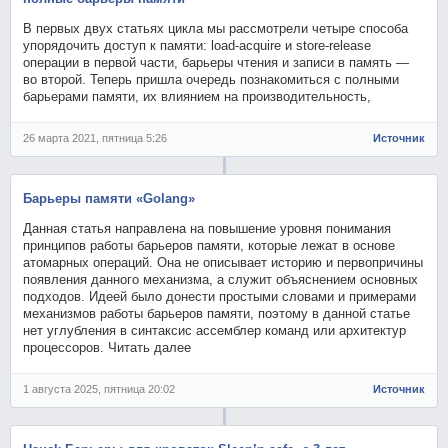
В первых двух статьях цикла мы рассмотрели четыре способа
упорядочить доступ к памяти: load-acquire и store-release
операции в первой части, барьеры чтения и записи в память —
во второй. Теперь пришла очередь познакомиться с полными
барьерами памяти, их влиянием на производительность,
26 марта 2021, пятница 5:26
Источник
Барьеры памяти «Golang»
Данная статья направлена на повышение уровня понимания
принципов работы барьеров памяти, которые лежат в основе
атомарных операций. Она не описывает историю и первопричины
появления данного механизма, а служит объяснением основных
подходов. Идеей было донести простыми словами и примерами
механизмов работы барьеров памяти, поэтому в данной статье
нет углубления в синтаксис ассемблер команд или архитектур
процессоров. Читать далее
1 августа 2025, пятница 20:02
Источник