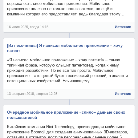
сервиса есть своё мобильное приложение. Мобильное
приложение полезно не только пользователю, но ещё и
компании которая его предоставляет, ведь благодаря этому…
16 июля 2025, среда 14:15
Источник
[Из песочницы] Я написал мобильное приложение – хочу
патент
«Я написал мобильное приложение – хочу патент!» – самая
типичная фраза, которую слышит патентовед, когда к нему
приходит разработчик. Но не всё так просто. Мобильное
приложение – это целый букет технический решений, а значит и
потенциальных изобретений. Начинающему…
13 февраля 2018, вторник 12:25
Источник
Очередное мобильное приложение «слило» данные своих
пользователей
Китайская компания Nixi Technology, производящая мобильное
приложение Boomoji для создания анимированных 3D-аватаров,
оставила в открытом доступе персональные данные более 5