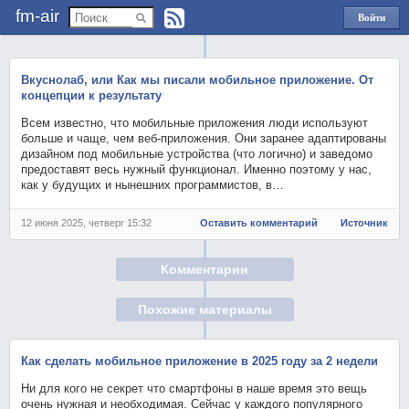
fm-air
Войти
через
Яндекс
Вкуснолаб, или Как мы писали мобильное приложение. От
концепции к результату
Всем известно, что мобильные приложения люди используют
больше и чаще, чем веб-приложения. Они заранее адаптированы
дизайном под мобильные устройства (что логично) и заведомо
предоставят весь нужный функционал. Именно поэтому у нас,
как у будущих и нынешних программистов, в…
12 июня 2025, четверг 15:32
Оставить комментарий
Источник
Комментарии
Похожие материалы
Как сделать мобильное приложение в 2025 году за 2 недели
Ни для кого не секрет что смартфоны в наше время это вещь
очень нужная и необходимая. Сейчас у каждого популярного